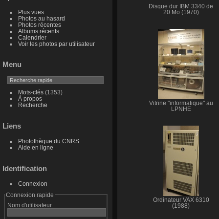
Disque dur IBM 3340 de
Plus vues
20 Mo (1970)
Photos au hasard
Photos récentes
Albums récents
Calendrier
Voir les photos par utilisateur
Menu
Mots-clés
(1353)
À propos
Vitrine "informatique" au
Recherche
LPNHE
Liens
Photothèque du CNRS
Aide en ligne
Identification
Connexion
Connexion rapide
Ordinateur VAX 6310
Nom d'utilisateur
(1988)