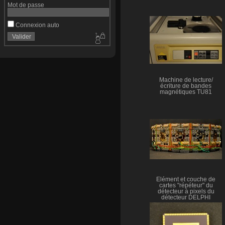
Mot de passe
Connexion auto
Machine de lecture/
écriture de bandes
magnétiques TU81
Élément et couche de
cartes "répéteur" du
détecteur à pixels du
détecteur DELPHI