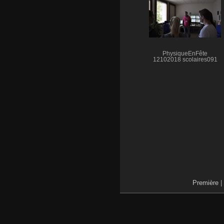
PhysiqueEnFête
12102018 scolaires091
Première
|