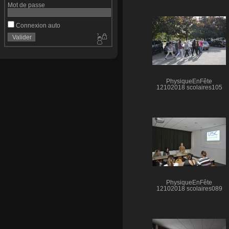
Mot de passe
Connexion auto
PhysiqueEnFête
12102018 scolaires105
PhysiqueEnFête
12102018 scolaires089