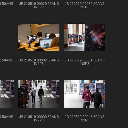
9 50ANS
JB 210519 00029 50ANS
JB 210519 00030 50ANS
IN2P3
IN2P3
2 50ANS
JB 210519 00032 50ANS
JB 210519 00001 50ANS
IN2P3
IN2P3
9 50ANS
JB 210519 00039 50ANS
JB 210519 00045 50ANS
IN2P3
IN2P3