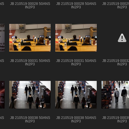
ANS
JB 210519 00028 50ANS
JB 210519 00028 50ANS
JB 210519 0002
IN2P3
IN2P3
IN2P3
ANS
JB 210519 00031 50ANS
JB 210519 00031 50ANS
JB 210519 0003
IN2P3
IN2P3
IN2P3
ANS
JB 210519 00038 50ANS
JB 210519 00038 50ANS
JB 210519 0003
IN2P3
IN2P3
IN2P3