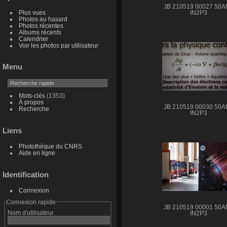
JB 210519 00027 50
Plus vues
IN2P3
Photos au hasard
Photos récentes
Albums récents
Calendrier
Voir les photos par utilisateur
Menu
Mots-clés
(1353)
À propos
JB 210519 00030 50
Recherche
IN2P3
Liens
Photothèque du CNRS
Aide en ligne
Identification
Connexion
Connexion rapide
JB 210519 00001 50
Nom d'utilisateur
IN2P3