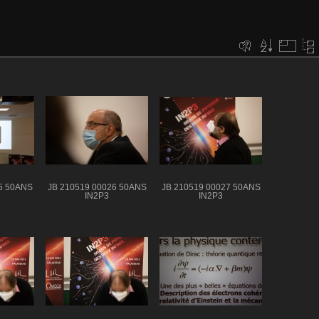
5 50ANS
JB 210519 00026 50ANS
JB 210519 00027 50ANS
IN2P3
IN2P3