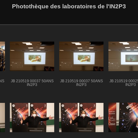
Photothèque des laboratoires de l'IN2P3
ANS
JB 210519 00037 50ANS
JB 210519 00037 50ANS
JB 210519 0002
IN2P3
IN2P3
IN2P3