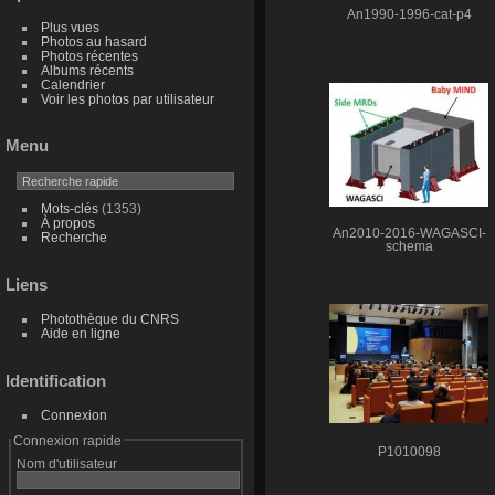
An1990-1996-cat-p4
Plus vues
Photos au hasard
Photos récentes
Albums récents
Calendrier
Voir les photos par utilisateur
Menu
Mots-clés
(1353)
À propos
An2010-2016-WAGASCI-
Recherche
schema
Liens
Photothèque du CNRS
Aide en ligne
Identification
Connexion
Connexion rapide
P1010098
Nom d'utilisateur