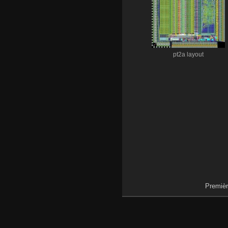
pt2a layout
Premièr