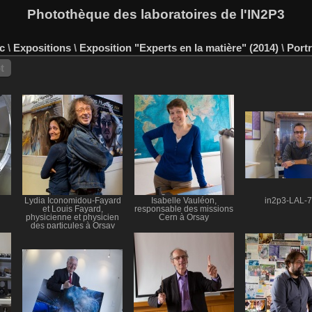
Photothèque des laboratoires de l'IN2P3
c
\
Expositions
\
Exposition "Experts en la matière" (2014)
\
Portr
t
Lydia Iconomidou-Fayard
Isabelle Vauléon,
in2p3-LAL-
et Louis Fayard,
responsable des missions
physicienne et physicien
Cern à Orsay
des particules à Orsay