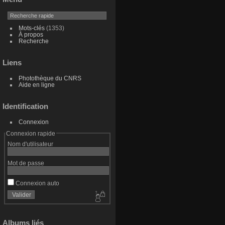
Mots-clés
(1353)
À propos
Recherche
Liens
Photothèque du CNRS
Aide en ligne
Identification
Connexion
Connexion rapide
Nom d'utilisateur
Mot de passe
Connexion auto
Albums liés