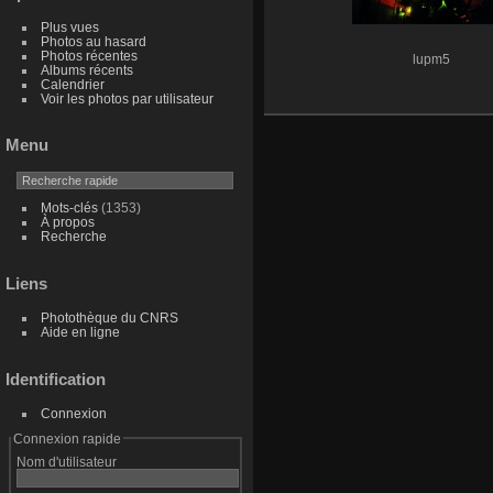
Plus vues
Photos au hasard
Photos récentes
lupm5
Albums récents
Calendrier
Voir les photos par utilisateur
Menu
Mots-clés
(1353)
À propos
Recherche
Liens
Photothèque du CNRS
Aide en ligne
Identification
Connexion
Connexion rapide
Nom d'utilisateur