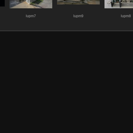
lupm7
lupm9
lupm8