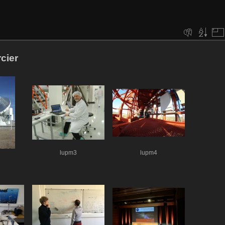
cier
lupm3
lupm4