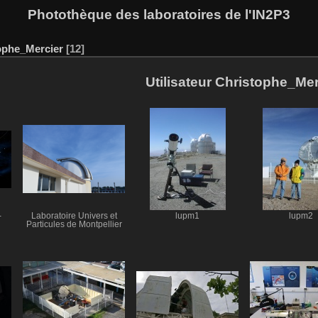
Photothèque des laboratoires de l'IN2P3
ophe_Mercier
12
Utilisateur Christophe_Mer
-
Laboratoire Univers et
lupm1
lupm2
Particules de Montpellier