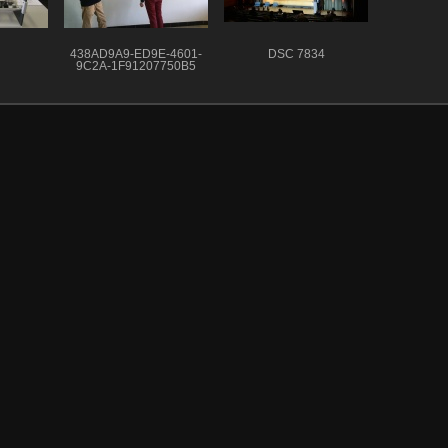
438AD9A9-ED9E-4601-
DSC 7834
9C2A-1F91207750B5