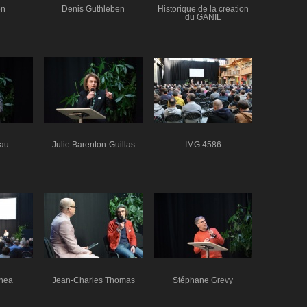
on
Denis Guthleben
Historique de la creation
du GANIL
eau
Julie Barenton-Guillas
IMG 4586
anea
Jean-Charles Thomas
Stéphane Grevy