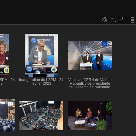
LSPM - 24
Inauguration du LSPM - 24
Visite au CERN de Valérie
23
février 2023
Rabault, vice-présidente
de l'Assemblée nationale.