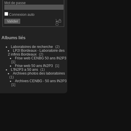
Mot de passe
Connexion auto
Albums liés
Laboratoires de recherche
2
LP2I Bordeaux - Laboratoire des
2 infinis Bordeaux
2
Frise web CENBG 50 ans IN2P3
1
Frise web 50 ans IN2P3
1
L'IN2P3 a 50 ans
1
Archives photos des laboratoires
1
Archives CENBG - 50 ans IN2P3
1