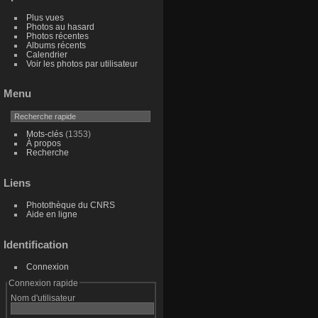
Plus vues
Photos au hasard
Photos récentes
Albums récents
Calendrier
Voir les photos par utilisateur
Menu
Mots-clés
(1353)
À propos
Recherche
Liens
Photothèque du CNRS
Aide en ligne
Identification
Connexion
Connexion rapide
Nom d'utilisateur