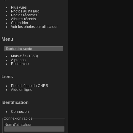
Plus vues
Photos au hasard
Photos récentes
Albums récents
Calendrier
Voir les photos par utilisateur
Menu
Mots-clés
(1353)
À propos
Recherche
Liens
Photothèque du CNRS
Aide en ligne
Identification
Connexion
Connexion rapide
Nom d'utilisateur