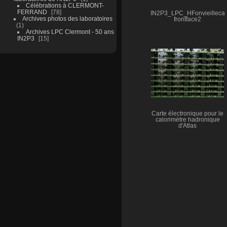
Célébrations à CLERMONT-
FERRAND
78
IN2P3_LPC_HFonvieillecal
Archives photos des laboratoires
frontface2
1
Archives LPC Clermont - 50 ans
IN2P3
15
Carte électronique pour le
calorimètre hadronique
d'Atlas