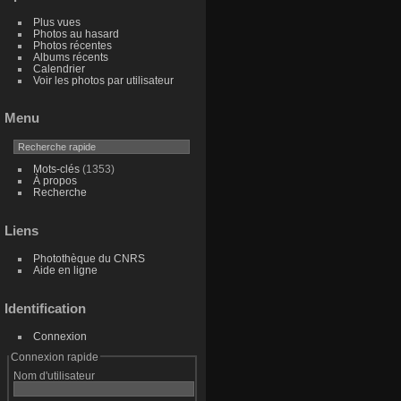
Plus vues
Photos au hasard
Photos récentes
Albums récents
Calendrier
Voir les photos par utilisateur
Menu
Mots-clés
(1353)
À propos
Recherche
Liens
Photothèque du CNRS
Aide en ligne
Identification
Connexion
Connexion rapide
Nom d'utilisateur