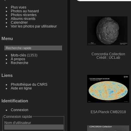
Plus vues
Photos au hasard
Photos récentes
Albums récents
Calendrier
Voir les photos par utilisateur
Menu
Concordia Collection
Mots-clés
(1353)
Crédit : IJCLab
À propos
Recherche
Liens
Photothèque du CNRS
Aide en ligne
Identification
Connexion
ESA Planck CMB2018
Connexion rapide
Nom d'utilisateur