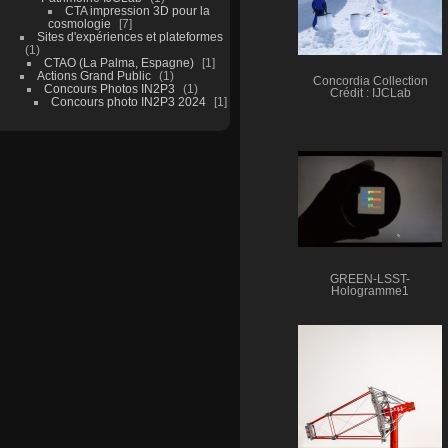
CTA impression 3D pour la
cosmologie
7
Sites d'expériences et plateformes
1
CTAO (La Palma, Espagne)
1
Actions Grand Public
1
Concordia Collection
Concours Photos IN2P3
1
Crédit : IJCLab
Concours photo IN2P3 2024
1
GREEN-LSST-
Hologramme1