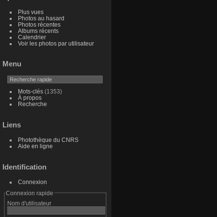
Plus vues
Photos au hasard
Photos récentes
Albums récents
Calendrier
Voir les photos par utilisateur
Menu
Mots-clés
(1353)
À propos
Recherche
Liens
Photothèque du CNRS
Aide en ligne
Identification
Connexion
Connexion rapide
Nom d'utilisateur