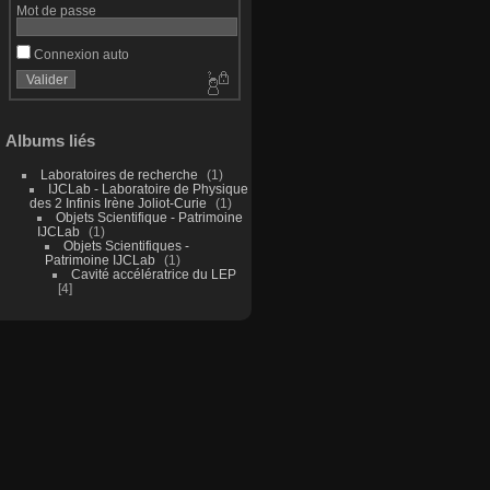
Mot de passe
Connexion auto
Albums liés
Laboratoires de recherche
1
IJCLab - Laboratoire de Physique
des 2 Infinis Irène Joliot-Curie
1
Objets Scientifique - Patrimoine
IJCLab
1
Objets Scientifiques -
Patrimoine IJCLab
1
Cavité accélératrice du LEP
4