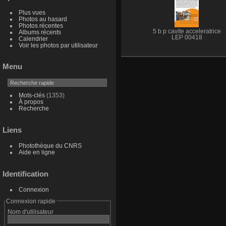
Plus vues
Photos au hasard
Photos récentes
5 b p cavite acceleratrice
Albums récents
LEP 00418
Calendrier
Voir les photos par utilisateur
Menu
Mots-clés
(1353)
À propos
Recherche
Liens
Photothèque du CNRS
Aide en ligne
Identification
Connexion
Connexion rapide
Nom d'utilisateur