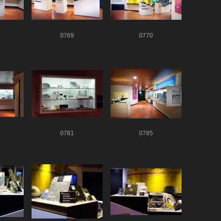
0769
0770
0781
0785