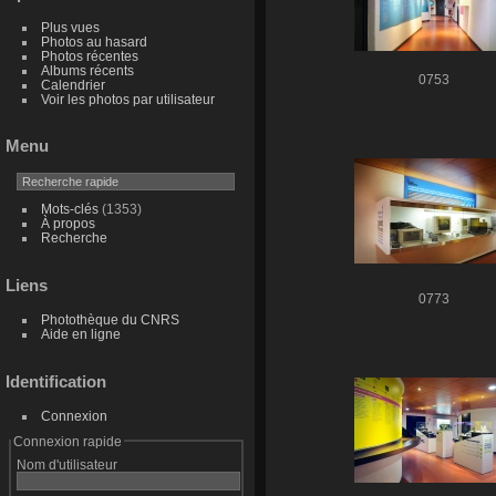
Plus vues
Photos au hasard
Photos récentes
Albums récents
0753
Calendrier
Voir les photos par utilisateur
Menu
Mots-clés
(1353)
À propos
Recherche
Liens
0773
Photothèque du CNRS
Aide en ligne
Identification
Connexion
Connexion rapide
Nom d'utilisateur