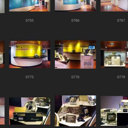
0755
0766
0767
0775
0776
0779