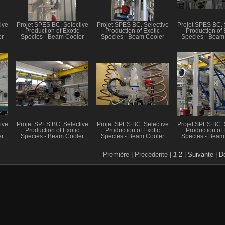
ive
Projet SPES BC. Selective
Projet SPES BC. Selective
Projet SPES BC. 
Production of Exotic
Production of Exotic
Production of 
er
Species - Beam Cooler
Species - Beam Cooler
Species - Beam
ive
Projet SPES BC. Selective
Projet SPES BC. Selective
Projet SPES BC. 
Production of Exotic
Production of Exotic
Production of 
er
Species - Beam Cooler
Species - Beam Cooler
Species - Beam
Première |
Précédente |
1
2
|
Suivante
|
De