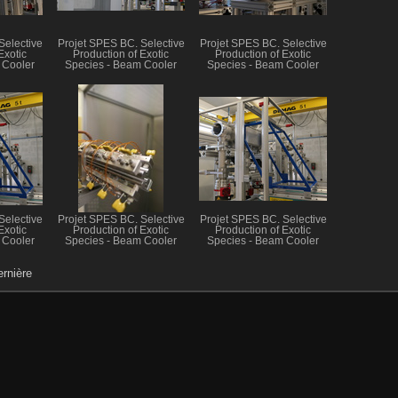
Selective
Projet SPES BC. Selective
Projet SPES BC. Selective
Exotic
Production of Exotic
Production of Exotic
 Cooler
Species - Beam Cooler
Species - Beam Cooler
Selective
Projet SPES BC. Selective
Projet SPES BC. Selective
Exotic
Production of Exotic
Production of Exotic
 Cooler
Species - Beam Cooler
Species - Beam Cooler
rnière