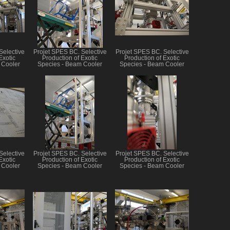
Selective
Projet SPES BC. Selective
Projet SPES BC. Selective
Exotic
Production of Exotic
Production of Exotic
 Cooler
Species - Beam Cooler
Species - Beam Cooler
Selective
Projet SPES BC. Selective
Projet SPES BC. Selective
Exotic
Production of Exotic
Production of Exotic
 Cooler
Species - Beam Cooler
Species - Beam Cooler