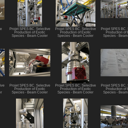
re
Projet SPES BC. Selective
Projet SPES BC. Selective
Projet SPES BC. 
Production of Exotic
Production of Exotic
Production of 
Species - Beam Cooler
Species - Beam Cooler
Species - Beam
ive
Projet SPES BC. Selective
Projet SPES BC. Selective
Projet SPES BC. 
Production of Exotic
Production of Exotic
Production of 
er
Species - Beam Cooler
Species - Beam Cooler
Species - Beam