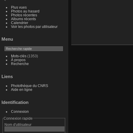
Plus vues
Photos au hasard
Photos récentes
Albums récents
Calendrier
Voir les photos par utilisateur
Menu
Mots-clés
(1353)
À propos
Recherche
Liens
Photothèque du CNRS
Aide en ligne
Identification
Connexion
Connexion rapide
Nom d'utilisateur