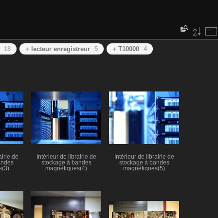
18
+ lecteur enregistreur
5
+ T10000
4
airie de
Intérieur de librairie de
Intérieur de librairie de
andes
stockage à bandes
stockage à bandes
s(3)
magnétiques(4)
magnétiques(5)