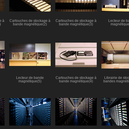
 à
Cartouches de stockage à
Cartouches de stockage à
Lecteur de b
)
bande magnétique(2)
bande magnétique(3)
magnétique
Lecteur de bande
Cartouches de stockage à
Librairie de sto
magnétique(5)
bande magnétique(4)
bandes magnéti