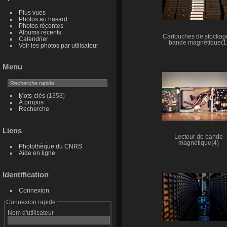
Plus vues
Photos au hasard
Photos récentes
Albums récents
Cartouches de stockage
Calendrier
bande magnétique(1
Voir les photos par utilisateur
Menu
Mots-clés
(1353)
À propos
Recherche
Liens
Lecteur de bande
magnétique(4)
Photothèque du CNRS
Aide en ligne
Identification
Connexion
Connexion rapide
Nom d'utilisateur