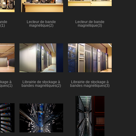
ande
Lecteur de bande
Lecteur de bande
(1)
magnétique(2)
magnétique(3)
ckage à
Librairie de stockage à
Librairie de stockage à
ques(1)
bandes magnétiques(2)
bandes magnétiques(3)