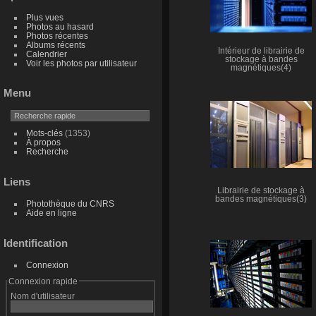
Plus vues
Photos au hasard
Photos récentes
Albums récents
Intérieur de librairie de
Calendrier
stockage à bandes
Voir les photos par utilisateur
magnétiques(4)
Menu
Mots-clés
(1353)
À propos
Recherche
Liens
Librairie de stockage à
bandes magnétiques(3)
Photothèque du CNRS
Aide en ligne
Identification
Connexion
Connexion rapide
Nom d'utilisateur