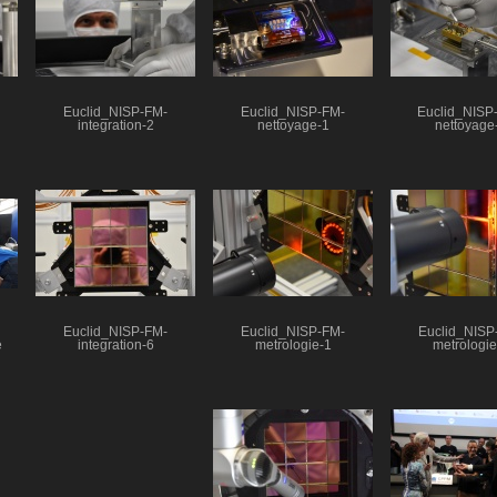
Euclid_NISP-FM-
Euclid_NISP-FM-
Euclid_NISP
integration-2
nettoyage-1
nettoyage
Euclid_NISP-FM-
Euclid_NISP-FM-
Euclid_NISP
e
integration-6
metrologie-1
metrologie