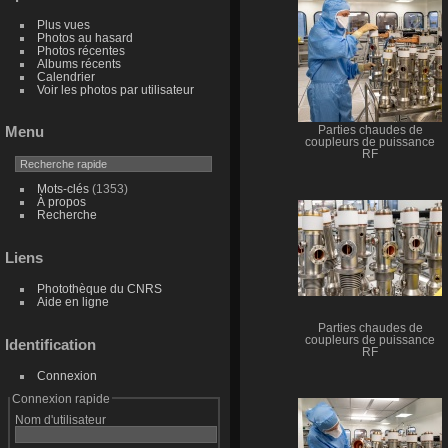
Plus vues
Photos au hasard
Photos récentes
Albums récents
Calendrier
Voir les photos par utilisateur
Menu
Parties chaudes de
coupleurs de puissance
RF
Mots-clés
(1353)
À propos
Recherche
Liens
Photothèque du CNRS
Aide en ligne
Parties chaudes de
coupleurs de puissance
Identification
RF
Connexion
Connexion rapide
Nom d'utilisateur