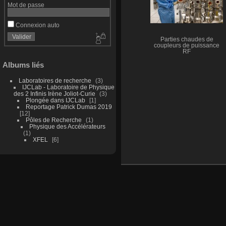
Mot de passe
Connexion auto
Parties chaudes de
coupleurs de puissance
RF
Albums liés
Laboratoires de recherche
3
IJCLab - Laboratoire de Physique
des 2 Infinis Irène Joliot-Curie
3
Plongée dans IJCLab
1
Reportage Patrick Dumas 2019
12
Pôles de Recherche
1
Physique des Accélérateurs
1
XFEL
6