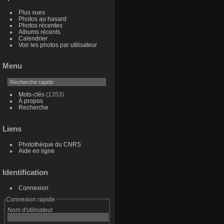
Plus vues
Photos au hasard
Photos récentes
Albums récents
Calendrier
Voir les photos par utilisateur
Menu
Mots-clés
(1353)
À propos
Recherche
Liens
Photothèque du CNRS
Aide en ligne
Identification
Connexion
Connexion rapide
Nom d'utilisateur