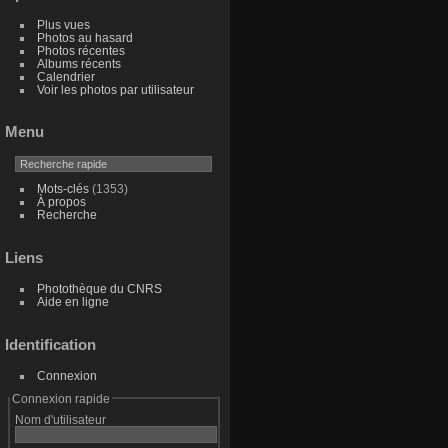
Plus vues
Photos au hasard
Photos récentes
Albums récents
Calendrier
Voir les photos par utilisateur
Menu
Mots-clés
(1353)
À propos
Recherche
Liens
Photothèque du CNRS
Aide en ligne
Identification
Connexion
Connexion rapide
Nom d'utilisateur