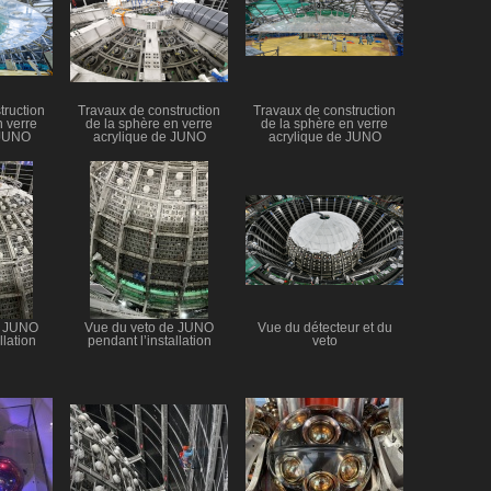
truction
Travaux de construction
Travaux de construction
n verre
de la sphère en verre
de la sphère en verre
 JUNO
acrylique de JUNO
acrylique de JUNO
e JUNO
Vue du veto de JUNO
Vue du détecteur et du
llation
pendant l’installation
veto