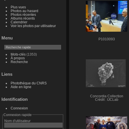
Plus vues
Photos au hasard
Photos récentes
Albums récents
Calendrier
Voir les photos par utilisateur
Menu
P1010093
Mots-clés
(1353)
À propos
Recherche
Liens
Photothèque du CNRS
Aide en ligne
Concordia Collection
Identification
Crédit : IJCLab
Connexion
Connexion rapide
Nom d'utilisateur