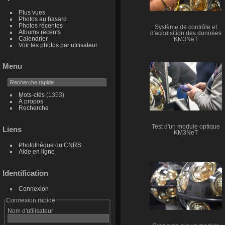
Plus vues
Photos au hasard
Photos récentes
Système de contrôle et
Albums récents
d'acquisition des données
Calendrier
KM3NeT
Voir les photos par utilisateur
Menu
Mots-clés
(1353)
À propos
Recherche
Test d'un module optique
Liens
KM3NeT
Photothèque du CNRS
Aide en ligne
Identification
Connexion
Connexion rapide
Nom d'utilisateur