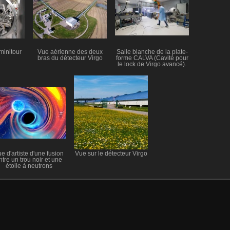
minitour
Vue aérienne des deux
Salle blanche de la plate-
bras du détecteur Virgo
forme CALVA (Cavité pour
le lock de Virgo avancé).
e d'artiste d'une fusion
Vue sur le détecteur Virgo
ntre un trou noir et une
étoile à neutrons