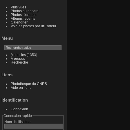
Plus vues
Photos au hasard
Photos récentes
Albums récents
Calendrier
Voir les photos par utilisateur
Menu
Mots-clés
(1353)
À propos
Recherche
Liens
Photothèque du CNRS
Aide en ligne
Identification
Connexion
Connexion rapide
Nom d'utilisateur