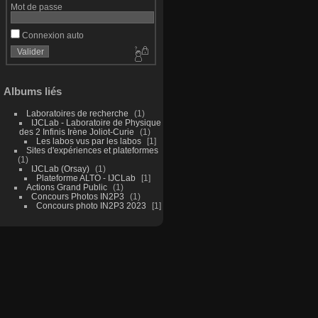
Mot de passe
Connexion auto
Albums liés
Laboratoires de recherche
1
IJCLab - Laboratoire de Physique
des 2 Infinis Irène Joliot-Curie
1
Les labos vus par les labos
1
Sites d'expériences et plateformes
1
IJCLab (Orsay)
1
Plateforme ALTO - IJCLab
1
Actions Grand Public
1
Concours Photos IN2P3
1
Concours photo IN2P3 2023
1