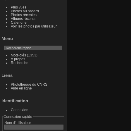
Plus vues
Photos au hasard
Photos récentes
Albums récents
Calendrier
Voir les photos par utilisateur
Menu
Mots-clés
(1353)
À propos
Recherche
Liens
Photothèque du CNRS
Aide en ligne
Identification
Connexion
Connexion rapide
Nom d'utilisateur