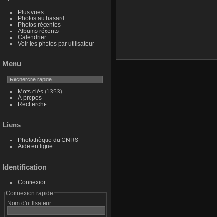
Plus vues
Photos au hasard
Photos récentes
Albums récents
Calendrier
Voir les photos par utilisateur
Menu
Mots-clés
(1353)
À propos
Recherche
Liens
Photothèque du CNRS
Aide en ligne
Identification
Connexion
Connexion rapide
Nom d'utilisateur