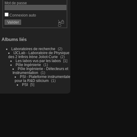
Mot de passe
Connexion auto
Albums liés
Laboratoires de recherche
2
IJCLab - Laboratoire de Physique
des 2 Infinis Irène Joliot-Curie
2
Les labos vus par les labos
1
Pôle Ingénierie
1
Pôle Ingénierie - Détecteurs et
Instrumentation
1
PSI - Plateforme instrumentale
pour la R&D silicium
1
PSI
5