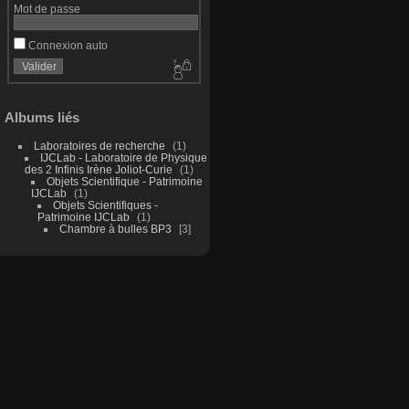
Mot de passe
Connexion auto
Albums liés
Laboratoires de recherche
1
IJCLab - Laboratoire de Physique
des 2 Infinis Irène Joliot-Curie
1
Objets Scientifique - Patrimoine
IJCLab
1
Objets Scientifiques -
Patrimoine IJCLab
1
Chambre à bulles BP3
3