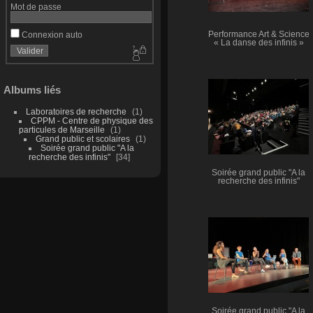
Mot de passe
Connexion auto
Performance Art & Science
« La danse des infinis »
Albums liés
Laboratoires de recherche
1
CPPM - Centre de physique des
particules de Marseille
1
Grand public et scolaires
1
Soirée grand public "A la
recherche des infinis"
34
Soirée grand public "A la
recherche des infinis"
Soirée grand public "A la