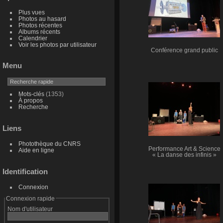
Plus vues
Photos au hasard
Photos récentes
Albums récents
Calendrier
Voir les photos par utilisateur
Conférence grand public
Menu
Mots-clés
(1353)
À propos
Recherche
Liens
Photothèque du CNRS
Performance Art & Science
Aide en ligne
« La danse des infinis »
Identification
Connexion
Connexion rapide
Nom d'utilisateur